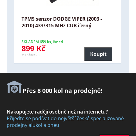
TPMS senzor DODGE VIPER (2003 -
2010) 433/315 MHz CUB černý
SKLADEM 659 ks, ihned
899 Kč
Koupit
743 Kč bez DPH
Přes 8 000 kol na prodejně!
Nakupujete raději osobně než na internetu?
Přijeďte se podívat do největší české specializované
prodejny alukol a pneu