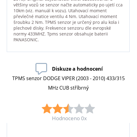
většiny vozů se senzor načte automaticky po ujetí cca
10km (viz. manuál k vozu). Utahovací moment
převlečné matice ventilu 4 Nm. Utahovací moment
šroubku 2 Nm. TPMS senzor je určený pro alu kola i
plechové disky. Frekvence senzoru dle evropské
normy 433MHZ. Tpms senzor obsahuje baterii
PANASONIC.
Diskuze a hodnocení
TPMS senzor DODGE VIPER (2003 - 2010) 433/315
MHz CUB stříbrný
Hodnoceno 0x