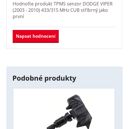
Hodnoťte produkt
TPMS senzor DODGE VIPER
(2003 - 2010) 433/315 MHz CUB stříbrný
jako
první
Napsat hodnocení
Podobné produkty